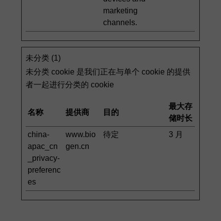
marketing
channels.
未分类 (1)
未分类 cookie 是我们正在与单个 cookie 的提供
者一起进行分类的 cookie
最大存
名称
提供商
目的
储时长
china-
www.bio
待定
3 月
apac_cn
gen.cn
_privacy-
preferenc
es