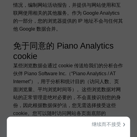
情况，编制网站活动报告，并提供与网站使用和互
联网使用相关的其他服务。作为 Google Analytics
的一部分，您的浏览器提供的 IP 地址不会与任何其
他 Google 数据合并。
免于同意的 Piano Analytics
cookie
某些浏览数据会通过 cookie 传送给我们的分析合作
伙伴 Piano Software Inc.（“Piano Analytics / AT
Internet”），用于分析和统计目的（访问人数、页
面浏览量、平均浏览时间等）。这些浏览数据对网
站的正常管理是绝对必要的，不会直接识别您的身
份，因此根据数据保护法，您无需选择接受这些
cookie。您可以随时访问网站各页面底部的
“Cookie”部分，或通过浏览器设置来调整您的偏
继续而不接受
好，或撤销您的同意。