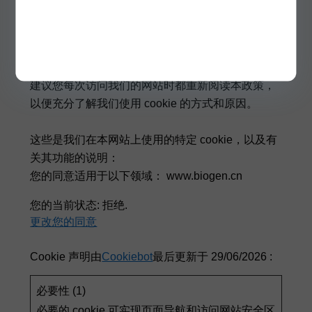
设置的 cookie 以及如何删除 cookie，请访问
www.allaboutcookies.org
.
Cookie 政策的变更
我们可能会更新网站的 Cookie 政策。 因此，我们
建议您每次访问我们的网站时都重新阅读本政策，
以便充分了解我们使用 cookie 的方式和原因。
这些是我们在本网站上使用的特定 cookie，以及有
关其功能的说明：
您的同意适用于以下领域： www.biogen.cn
您的当前状态: 拒绝.
更改您的同意
Cookie 声明由
Cookiebot
最后更新于 29/06/2026 :
必要性 (1)
必要的 cookie 可实现页面导航和访问网站安全区