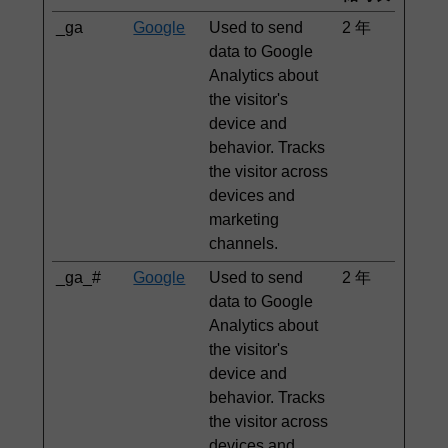
_ga
Google
Used to send
2 年
data to Google
Analytics about
the visitor's
device and
behavior. Tracks
the visitor across
devices and
marketing
channels.
_ga_#
Google
Used to send
2 年
data to Google
Analytics about
the visitor's
device and
behavior. Tracks
the visitor across
devices and