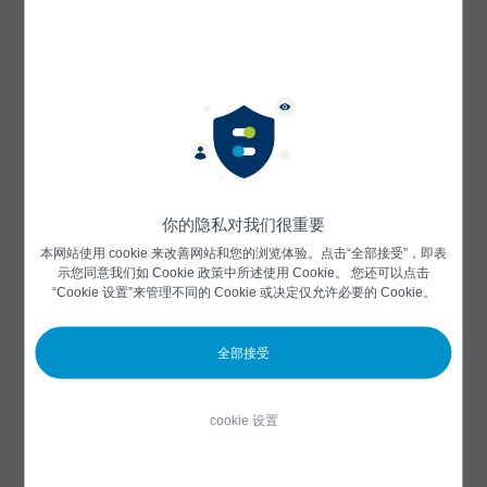
如何控制您在本网站上使用的
cookie？
大多数网络浏览器允许通过浏览器设置控制
cookie。 您可以将浏览器设置为在收到 cookie 时
通知您，这样您就可以决定是否接受该 cookie。 但
是，如果您不接受某个 cookie，网站的某些元素可
能无法正常或完全运行。
您可以通过下载和安装以下链接提供的浏览器插
你的隐私对我们很重要
件，阻止谷歌收集和处理与您使用本网站有关的数
本网站使用 cookie 来改善网站和您的浏览体验。点击“全部接受”，即表
据（包括您的 IP 地址）：
示您同意我们如 Cookie 政策中所述使用 Cookie。 您还可以点击
“Cookie 设置”来管理不同的 Cookie 或决定仅允许必要的 Cookie。
https://tools.google.com/dlpage/gaoptout?hl=zh-
CN.
全部接受
如果您不允许使用我们网站的任何 cookie，某些功
能和内容可能会受到影响，无法正常运行。
cookie 设置
若要了解有关 cookie 的更多信息，包括如何查看已