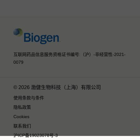
互联网药品信息服务资格证书编号:（沪）-非经营性-2021-
0079
© 2026 渤健生物科技（上海）有限公司
使用条款与条件
隐私政策
Cookies
联系我们
沪ICP备19023078号-3