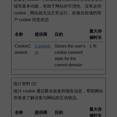
域等基本功能，有助于网站的可用性。没有这些
cookie，网站就无法正常运行。存储当前域的用
户 cookie 同意状态
最大存
名称
提供商
目的
储时长
CookieC
Cookieb
Stores the user's
1 年
onsent
ot
cookie consent
state for the
current domain
统计资料 (2)
统计 cookie 通过匿名收集和报告信息，帮助网站
所有者了解访客与网站的互动情况。
最大存
名称
提供商
目的
储时长